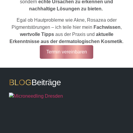
sondern
echte Ursachen zu erkennen und
nachhaltige Lösungen zu bieten.
Egal ob Hautprobleme wie Akne, Rosazea oder
Pigmentstörungen – ich teile hier mein
Fachwissen
,
wertvolle Tipps
aus der Praxis und
aktuelle
Erkenntnisse aus der dermatologischen Kosmetik
.
Termin vereinbaren
BLOG
Beiträge