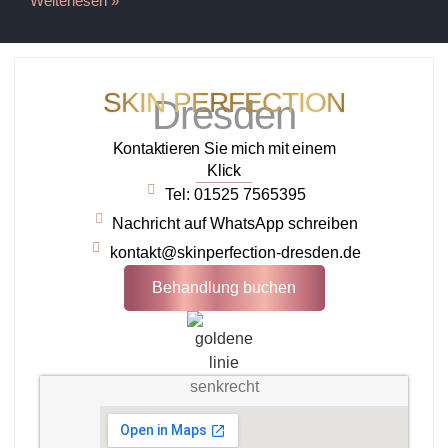
Weiterlesen »
SKIN PERFECTION
Dresden
Kontaktieren Sie mich mit einem
Klick
Tel: 01525 7565395
Nachricht auf WhatsApp schreiben
kontakt@skinperfection-dresden.de
Behandlung buchen