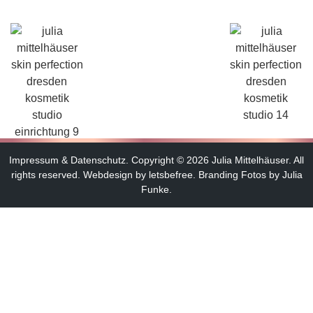
Impressum
&
Datenschutz
.
Copyright © 2026 Julia Mittelhäuser. All
rights reserved.
Webdesign by letsbefree.
Branding Fotos by Julia
Funke.