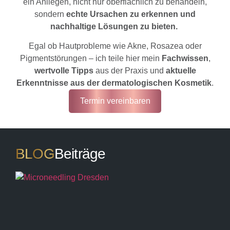
ein Anliegen, nicht nur oberflächlich zu behandeln,
sondern
echte Ursachen zu erkennen und
nachhaltige Lösungen zu bieten.
Egal ob Hautprobleme wie Akne, Rosazea oder
Pigmentstörungen – ich teile hier mein
Fachwissen
,
wertvolle Tipps
aus der Praxis und
aktuelle
Erkenntnisse aus der dermatologischen Kosmetik
.
Termin vereinbaren
BLOG
Beiträge